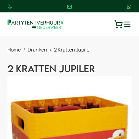
TOGGLE
WINKELW
Home
Dranken
2 Kratten Jupiler
2 Kratten Jupiler