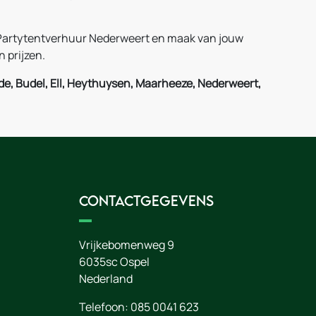
 Partytentverhuur Nederweert en maak van jouw
 prijzen.
de, Budel, Ell, Heythuysen, Maarheeze, Nederweert,
Contactgegevens
Vrijkebomenweg 9
6035sc
Ospel
Nederland
Telefoon:
085 0041 623