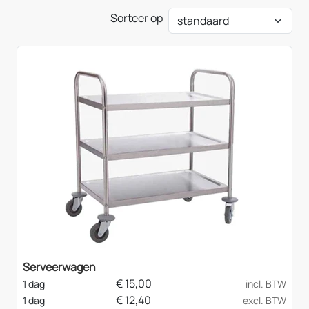
Sorteer op
Serveerwagen
€
15,00
1 dag
incl. BTW
€
12,40
1 dag
excl. BTW