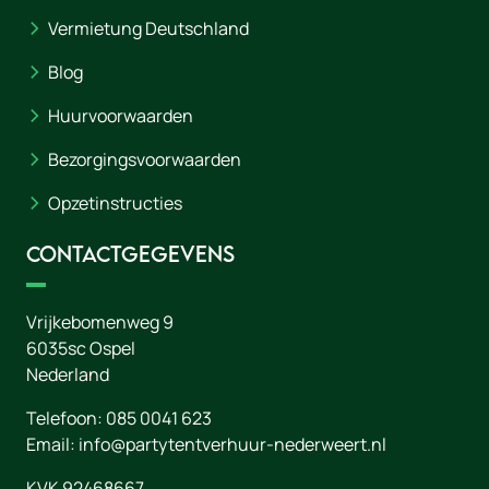
Vermietung Deutschland
Blog
Huurvoorwaarden
Bezorgingsvoorwaarden
Opzetinstructies
Contactgegevens
Vrijkebomenweg 9
6035sc
Ospel
Nederland
Telefoon:
085 0041 623
Email:
info@partytentverhuur-nederweert.nl
KVK 92468667