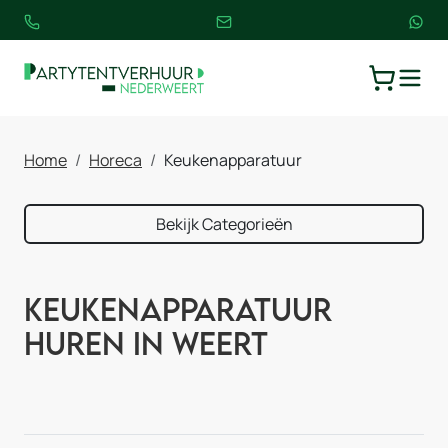
TOGGLE
WINKELW
Home
Horeca
Keukenapparatuur
Bekijk Categorieën
Keukenapparatuur
huren in Weert