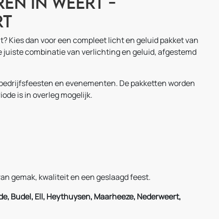
en in Weert -
rt
t? Kies dan voor een compleet licht en geluid pakket van
e juiste combinatie van verlichting en geluid, afgestemd
n, bedrijfsfeesten en evenementen. De pakketten worden
de is in overleg mogelijk.
van gemak, kwaliteit en een geslaagd feest.
de, Budel, Ell, Heythuysen, Maarheeze, Nederweert,