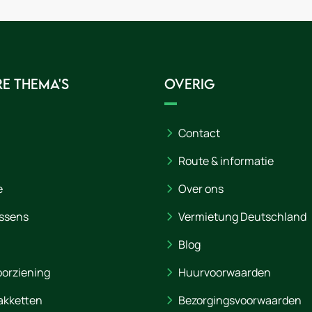
e thema's
Overig
Contact
Route & informatie
e
Over ons
ssens
Vermietung Deutschland
Blog
orziening
Huurvoorwaarden
akketten
Bezorgingsvoorwaarden