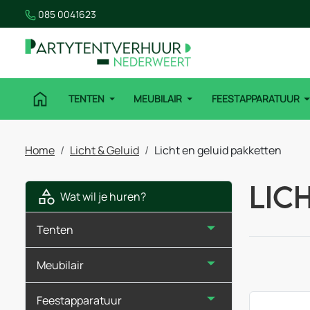
085 0041623
TENTEN
MEUBILAIR
FEESTAPPARATUUR
Home
Licht & Geluid
Licht en geluid pakketten
Lic
Wat wil je huren?
Tenten
Meubilair
Feestapparatuur