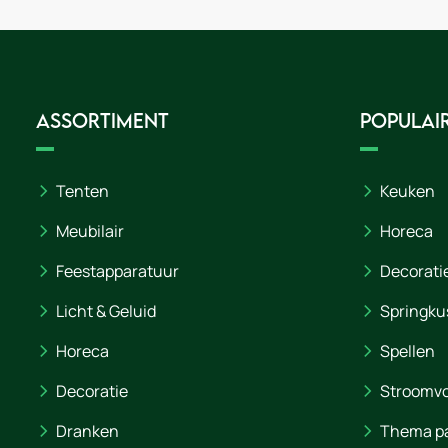
Assortiment
Populair
Tenten
Keuken
Meubilair
Horeca
Feestapparatuur
Decorati
Licht & Geluid
Springku
Horeca
Spellen
Decoratie
Stroomvo
Dranken
Thema p