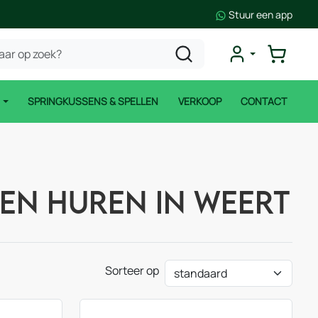
Stuur een app
N
SPRINGKUSSENS & SPELLEN
VERKOOP
CONTACT
ten huren in Weert
Sorteer op