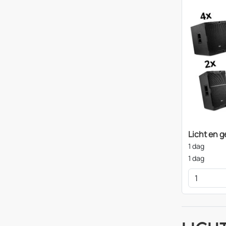
Licht en g
1 dag
1 dag