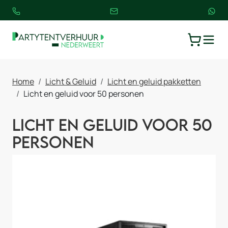
TOGGLE
WINKELW
Home
Licht & Geluid
Licht en geluid pakketten
Licht en geluid voor 50 personen
Licht en geluid voor 50
personen