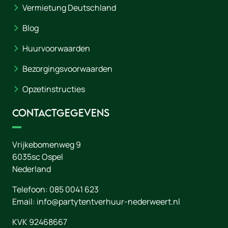
Vermietung Deutschland
Blog
Huurvoorwaarden
Bezorgingsvoorwaarden
Opzetinstructies
Contactgegevens
Vrijkebomenweg 9
6035sc
Ospel
Nederland
Telefoon:
085 0041 623
Email:
info@partytentverhuur-nederweert.nl
KVK 92468667