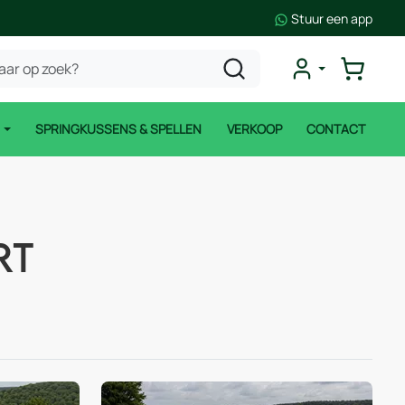
Stuur een app
N
SPRINGKUSSENS & SPELLEN
VERKOOP
CONTACT
rt