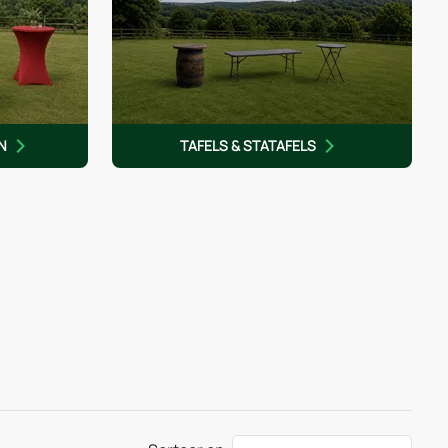
N
TAFELS & STATAFELS