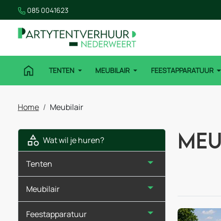
085 0041623
TENTEN
MEUBILAIR
FEESTAPPARATUUR
Home
Meubilair
Meu
Wat wil je huren?
Tenten
Meubilair
Feestapparatuur