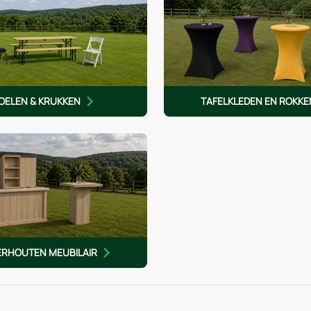
OELEN & KRUKKEN
TAFELKLEDEN EN ROKKE
ERHOUTEN MEUBILAIR