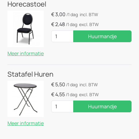
Horecastoel
€
3,00
/1 dag
incl. BTW
€
2,48
/1 dag
excl. BTW
Huurmandje
Meer informatie
Statafel Huren
€
5,50
/1 dag
incl. BTW
€
4,55
/1 dag
excl. BTW
Huurmandje
Meer informatie