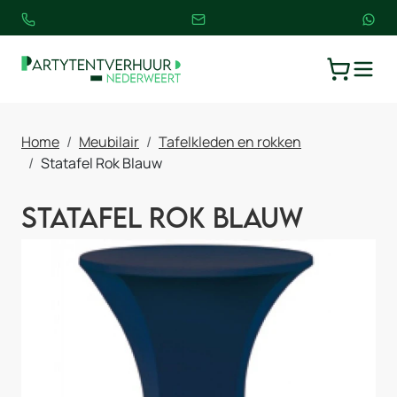
TOGGLE
WINKELW
Home
Meubilair
Tafelkleden en rokken
Statafel Rok Blauw
Statafel Rok Blauw