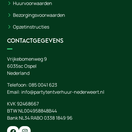
Huurvoorwaarden
Bezorgingsvoorwaarden
Opzetinstructies
Contactgegevens
Vrijkebomenweg 9
6035sc
Ospel
Nederland
Telefoon:
085 0041 623
Email:
info@partytentverhuur-nederweert.nl
KVK 92468667
BTW NL004958848B44
Bank NL34 RABO 0338 1849 96