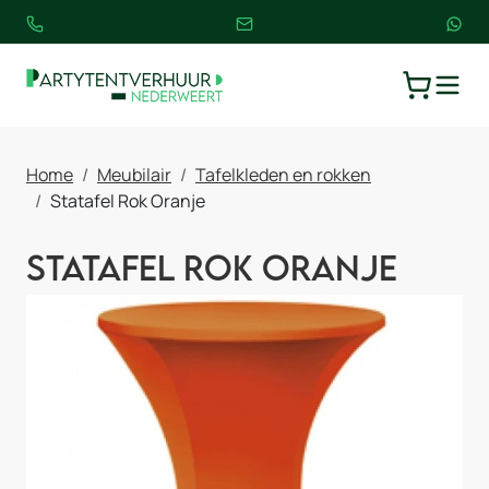
TOGGLE
WINKELW
Home
Meubilair
Tafelkleden en rokken
Statafel Rok Oranje
Statafel Rok Oranje