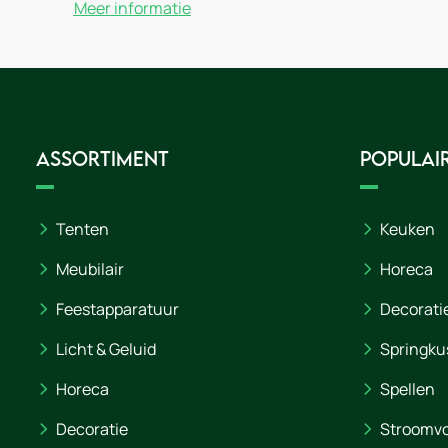
Meer informatie
Assortiment
Populair
Tenten
Keuken
Meubilair
Horeca
Feestapparatuur
Decorati
Licht & Geluid
Springku
Horeca
Spellen
Decoratie
Stroomvo