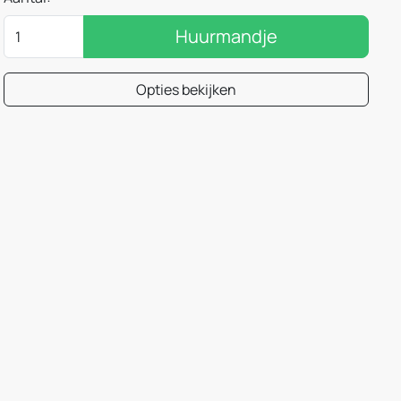
Huurmandje
Opties bekijken