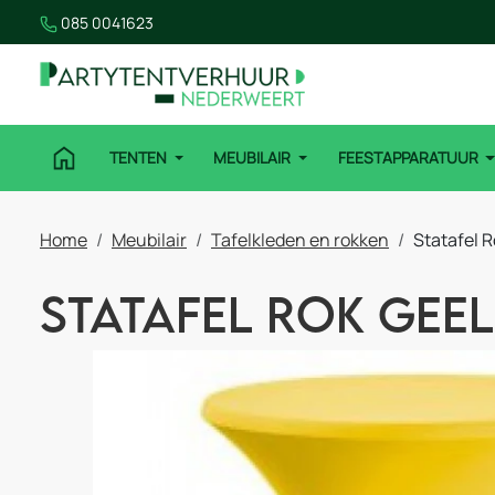
085 0041623
TENTEN
MEUBILAIR
FEESTAPPARATUUR
Home
Meubilair
Tafelkleden en rokken
Statafel R
Statafel Rok Geel