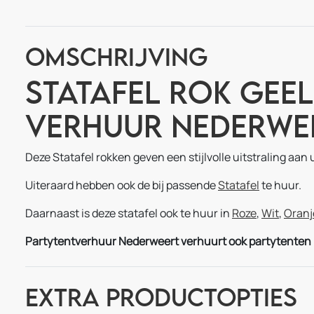
Omschrijving
Statafel Rok Geel
Verhuur Nederwe
Deze Statafel rokken geven een stijlvolle uitstraling aan 
Uiteraard hebben ook de bij passende
Statafel
te huur.
Daarnaast is deze statafel ook te huur in
Roze
,
Wit
,
Oranj
Partytentverhuur Nederweert verhuurt ook partytenten i
Extra Productopties