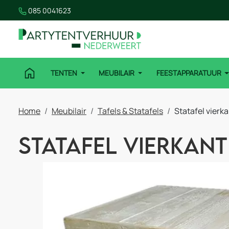
085 0041623
TENTEN
MEUBILAIR
FEESTAPPARATUUR
Home
Meubilair
Tafels & Statafels
Statafel vierk
Statafel vierkan