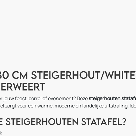
80 cm steigerhout/white
derweert
oor jouw feest, borrel of evenement? Deze
steigerhouten stataf
l zorgt voor een warme, moderne en landelijke uitstraling. Ide
 steigerhouten statafel?
k