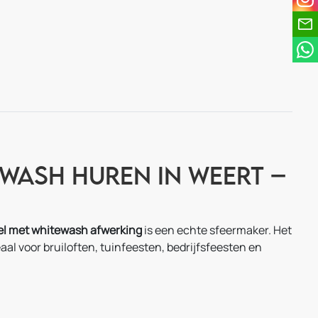
wash huren in Weert –
el met whitewash afwerking
is een echte sfeermaker. Het
aal voor bruiloften, tuinfeesten, bedrijfsfeesten en