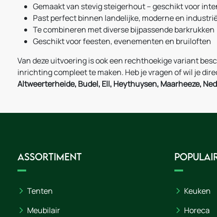
Gemaakt van stevig steigerhout – geschikt voor inte
Past perfect binnen landelijke, moderne en industri
Te combineren met diverse bijpassende barkrukken
Geschikt voor feesten, evenementen en bruiloften
Van deze uitvoering is ook een rechthoekige variant bes
inrichting compleet te maken. Heb je vragen of wil je di
Altweerterheide, Budel, Ell, Heythuysen, Maarheeze, Ne
Assortiment
Populair
Tenten
Keuken
Meubilair
Horeca