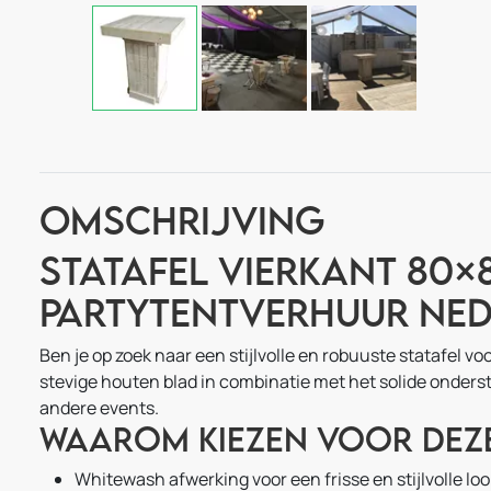
Omschrijving
Statafel vierkant 80×
Partytentverhuur Ne
Ben je op zoek naar een stijlvolle en robuuste statafel v
stevige houten blad in combinatie met het solide onderste
andere events.
Waarom kiezen voor deze
Whitewash afwerking voor een frisse en stijlvolle loo