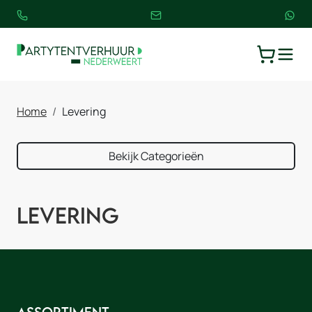
TOGGLE
WINKELW
Home
Levering
Bekijk Categorieën
Levering