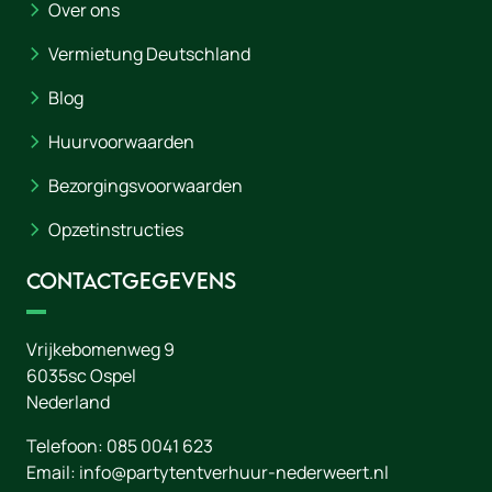
Over ons
Vermietung Deutschland
Blog
Huurvoorwaarden
Bezorgingsvoorwaarden
Opzetinstructies
Contactgegevens
Vrijkebomenweg 9
6035sc
Ospel
Nederland
Telefoon:
085 0041 623
Email:
info@partytentverhuur-nederweert.nl