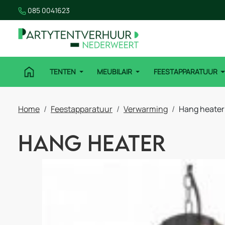
085 0041623
TENTEN
MEUBILAIR
FEESTAPPARATUUR
Home
Feestapparatuur
Verwarming
Hang heater
Hang heater