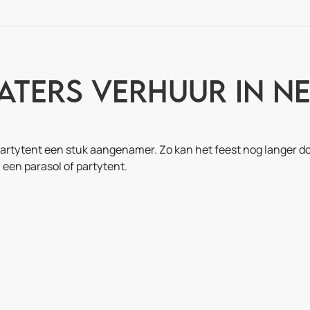
eaters verhuur in N
artytent een stuk aangenamer. Zo kan het feest nog langer do
een parasol of partytent.