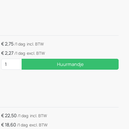
€
2,75
/1 dag
incl. BTW
€
2,27
/1 dag
excl. BTW
Huurmandje
€
22,50
/1 dag
incl. BTW
€
18,60
/1 dag
excl. BTW