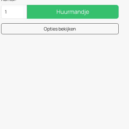
Huurmandje
Opties bekijken