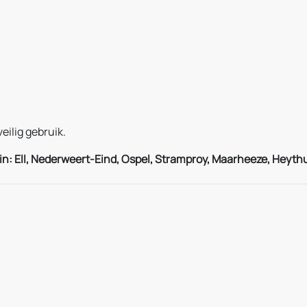
eilig gebruik.
n: Ell, Nederweert-Eind, Ospel, Stramproy, Maarheeze,
Heyth