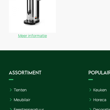
Meer informatie
Assortiment
Populair
Tenten
Keuken
Meubilair
Horeca
Feestapparatuur
Decorati