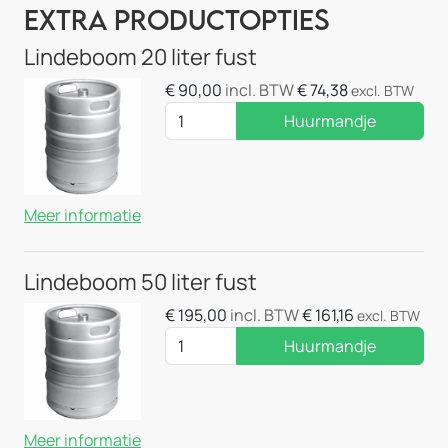
Extra Productopties
Lindeboom 20 liter fust
€
90,00
incl. BTW
€
74,38
excl. BTW
Huurmandje
Meer informatie
Lindeboom 50 liter fust
€
195,00
incl. BTW
€
161,16
excl. BTW
Huurmandje
Meer informatie