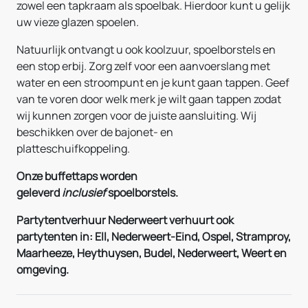
zowel een tapkraam als spoelbak. Hierdoor kunt u gelijk
uw vieze glazen spoelen.
Natuurlijk ontvangt u ook koolzuur, spoelborstels en
een stop erbij. Zorg zelf voor een aanvoerslang met
water en een stroompunt en je kunt gaan tappen. Geef
van te voren door welk merk je wilt gaan tappen zodat
wij kunnen zorgen voor de juiste aansluiting. Wij
beschikken over de bajonet- en
platteschuifkoppeling.
Onze buffettaps worden
geleverd
inclusief
spoelborstels.
Partytentverhuur Nederweert verhuurt ook
partytenten in: Ell, Nederweert-Eind, Ospel, Stramproy,
Maarheeze,
Heythuysen
, Budel, Nederweert, Weert en
omgeving.