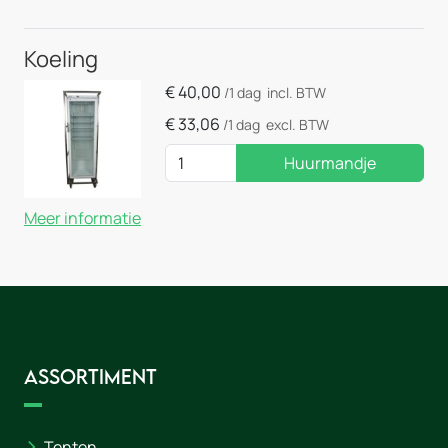
Koeling
€
40,00
/1 dag
incl. BTW
€
33,06
/1 dag
excl. BTW
Huurmandje
Meer informatie
Assortiment
Tenten