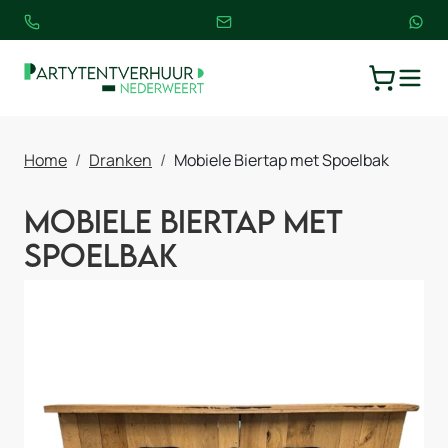
TOGGLE
WINKELW
Home
Dranken
Mobiele Biertap met Spoelbak
Mobiele Biertap met
Spoelbak