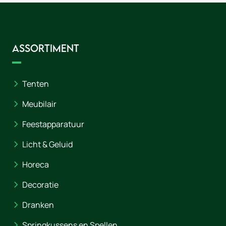
Assortiment
Tenten
Meubilair
Feestapparatuur
Licht & Geluid
Horeca
Decoratie
Dranken
Springkussens en Spellen