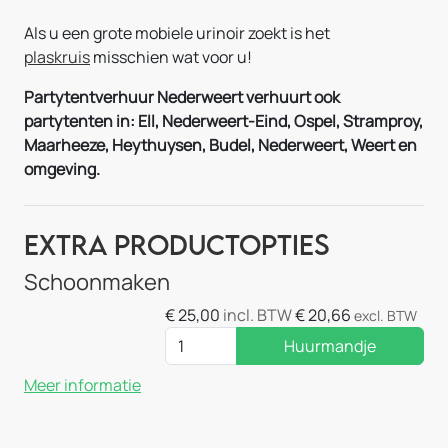
Als u een grote mobiele urinoir zoekt is het
plaskruis
misschien wat voor u!
Partytentverhuur Nederweert verhuurt ook
partytenten in: Ell, Nederweert-Eind, Ospel, Stramproy,
Maarheeze, Heythuysen, Budel, Nederweert, Weert en
omgeving.
Extra Productopties
Schoonmaken
€
25,00
incl. BTW
€
20,66
excl. BTW
Huurmandje
Meer informatie