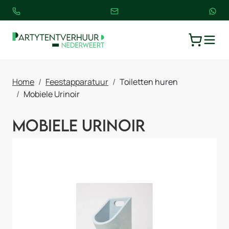
TOGGLE
WINKELW
Home
Feestapparatuur
Toiletten huren
Mobiele Urinoir
Mobiele Urinoir