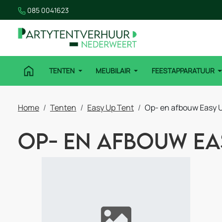
085 0041623
TENTEN
MEUBILAIR
FEESTAPPARATUUR
Home
Tenten
Easy Up Tent
Op- en afbouw Easy U
Op- en afbouw Ea