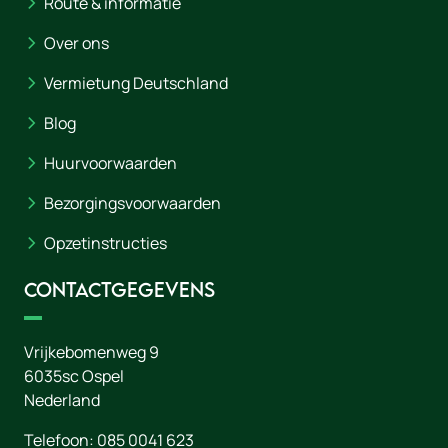
Route & informatie
Over ons
Vermietung Deutschland
Blog
Huurvoorwaarden
Bezorgingsvoorwaarden
Opzetinstructies
Contactgegevens
Vrijkebomenweg 9
6035sc
Ospel
Nederland
Telefoon:
085 0041 623