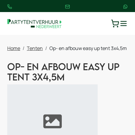
TOGGLE
WINKELW
Home
Tenten
Op- en afbouw easy up tent 3x4,5m
Op- en afbouw easy up
tent 3x4,5m