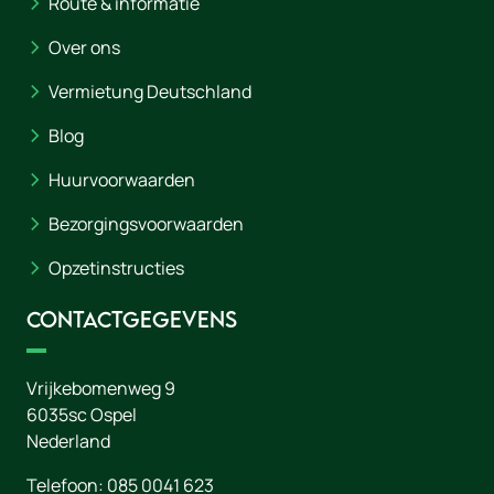
Route & informatie
Over ons
Vermietung Deutschland
Blog
Huurvoorwaarden
Bezorgingsvoorwaarden
Opzetinstructies
Contactgegevens
Vrijkebomenweg 9
6035sc
Ospel
Nederland
Telefoon:
085 0041 623