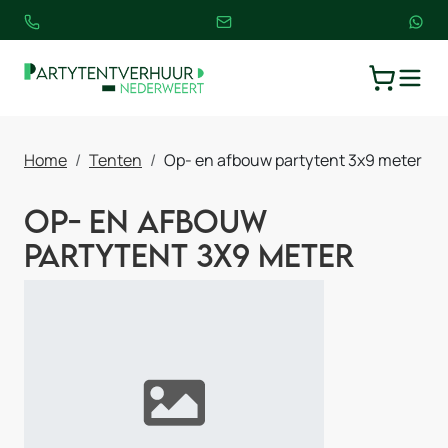
TOGGLE
WINKELW
Home
Tenten
Op- en afbouw partytent 3x9 meter
Op- en afbouw
partytent 3x9 meter