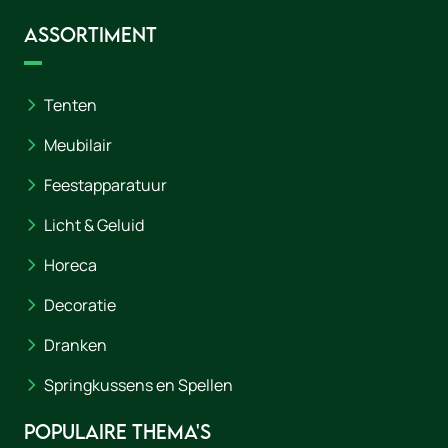
Assortiment
Tenten
Meubilair
Feestapparatuur
Licht & Geluid
Horeca
Decoratie
Dranken
Springkussens en Spellen
Populaire thema's