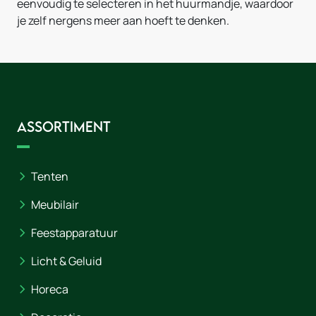
eenvoudig te selecteren in het huurmandje, waardoor
je zelf nergens meer aan hoeft te denken.
Assortiment
Tenten
Meubilair
Feestapparatuur
Licht & Geluid
Horeca