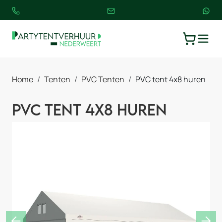
TOGGLE
WINKELW
Home
Tenten
PVC Tenten
PVC tent 4x8 huren
PVC tent 4x8 huren