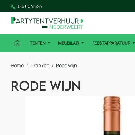
085 0041623
TENTEN
MEUBILAIR
FEESTAPPARATUUR
Home
Dranken
Rode wijn
Rode wijn