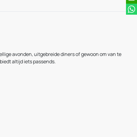
ezellige avonden, uitgebreide diners of gewoon om van te
iedt altijd iets passends.