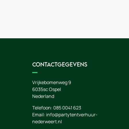
Contactgegevens
Vrijkebomenweg 9
6035sc
Ospel
Nederland
Telefoon:
085 0041 623
Email:
info@partytentverhuur-
nederweert.nl