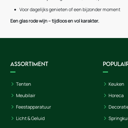
Voor dagelijks genieten of een bijzonder moment
Een glas rode wijn – tijdloos en vol karakter.
Assortiment
Populair
Tenten
Keuken
Meubilair
Horeca
Feestapparatuur
Decorati
Licht & Geluid
Springku