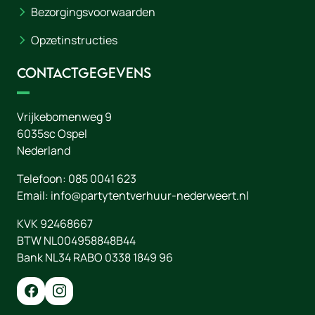
Bezorgingsvoorwaarden
Opzetinstructies
Contactgegevens
Vrijkebomenweg 9
6035sc
Ospel
Nederland
Telefoon:
085 0041 623
Email:
info@partytentverhuur-nederweert.nl
KVK 92468667
BTW NL004958848B44
Bank NL34 RABO 0338 1849 96