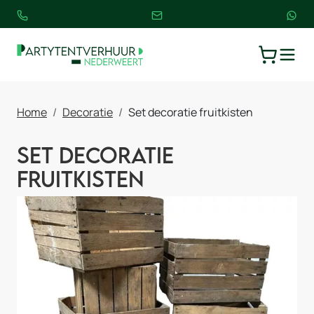
TOGGLE
WINKELW
Home
Decoratie
Set decoratie fruitkisten
Set decoratie
fruitkisten