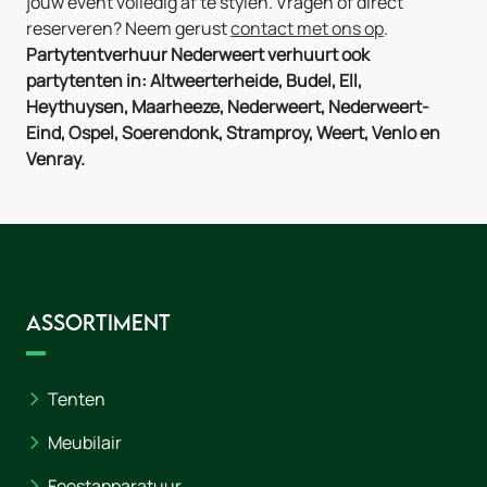
jouw event volledig af te stylen. Vragen of direct
reserveren? Neem gerust
contact met ons op
.
Partytentverhuur Nederweert verhuurt ook
partytenten in: Altweerterheide, Budel, Ell,
Heythuysen, Maarheeze, Nederweert, Nederweert-
Eind, Ospel, Soerendonk, Stramproy, Weert, Venlo en
Venray.
Assortiment
Tenten
Meubilair
Feestapparatuur